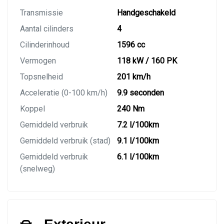
Transmissie
Handgeschakeld
Aantal cilinders
4
Cilinderinhoud
1596 cc
Vermogen
118 kW / 160 PK
Topsnelheid
201 km/h
Acceleratie (0-100 km/h)
9.9 seconden
Koppel
240 Nm
Gemiddeld verbruik
7.2 l/100km
Gemiddeld verbruik (stad)
9.1 l/100km
Gemiddeld verbruik
6.1 l/100km
(snelweg)