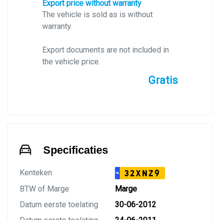
Export price without warranty
The vehicle is sold as is without
warranty.
Export documents are not included in
the vehicle price.
Gratis
Specificaties
Kenteken
32XNZ9
NL
BTW of Marge
Marge
Datum eerste toelating
30-06-2012