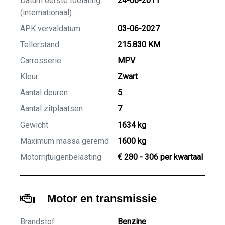
Datum eerste toelating
24-06-2011
(internationaal)
APK vervaldatum
03-06-2027
Tellerstand
215.830 KM
Carrosserie
MPV
Kleur
Zwart
Aantal deuren
5
Aantal zitplaatsen
7
Gewicht
1634 kg
Maximum massa geremd
1600 kg
Motorrijtuigenbelasting
€ 280 - 306 per kwartaal
Motor en transmissie
Brandstof
Benzine